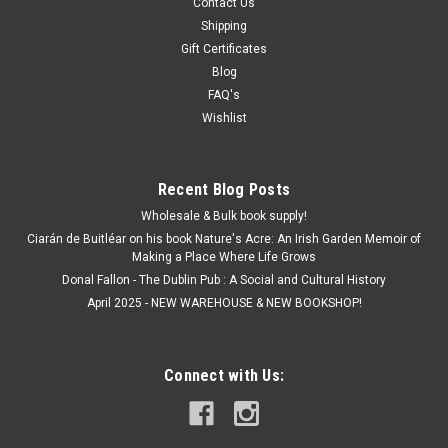
Contact Us
Shipping
Gift Certificates
Blog
FAQ's
Wishlist
Recent Blog Posts
Wholesale & Bulk book supply!
Ciarán de Buitléar on his book Nature's Acre: An Irish Garden Memoir of
Making a Place Where Life Grows
Donal Fallon - The Dublin Pub : A Social and Cultural History
April 2025 - NEW WAREHOUSE & NEW BOOKSHOP!
Connect with Us: